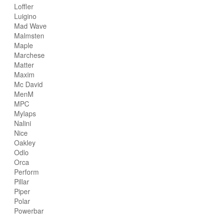
Loffler
Luigino
Mad Wave
Malmsten
Maple
Marchese
Matter
Maxim
Mc David
MenM
MPC
Mylaps
Nalini
Nice
Oakley
Odlo
Orca
Perform
Pillar
Piper
Polar
Powerbar