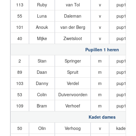
113
Ruby
van Tol
v
pup1
55
Luna
Daleman
v
pup1
101
Anouk
van der Berg
v
pup1
40
Mijke
Zwetsloot
v
pup1
Pupillen 1 heren
2
Stan
Springer
m
pup1
89
Daan
Spruit
m
pup1
103
Danny
Verdel
m
pup1
53
Colin
Duivenvoorden
m
pup1
109
Bram
Verhoef
m
pup1
Kadet dames
50
Olin
Verhoog
v
kadet