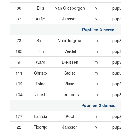
86
Ellis
van Giesbergen
v
pup3
37
Aafje
Janssen
v
pup3
Pupillen 3 heren
73
Sam
Noordergraaf
m
pup3
195
Tim
Verdel
m
pup3
9
Ward
Dielissen
m
pup3
111
Christo
Stolse
m
pup3
102
Toine
Visser
m
pup3
104
Joost
Lemmers
m
pup3
Pupillen 2 dames
177
Patricia
Koot
v
pup2
22
Floortje
Janssen
v
pup2