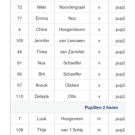
72
Nikki
Noordergraaf
v
pup2
77
Emma
Noz
v
pup2
4
Chloé
Hoogendoorn
v
pup2
105
Jennifer
van Leeuwen
v
pup2
49
Tinka
van Zantvliet
v
pup2
91
Noa
Schaeffer
v
pup2
90
Brit
Schaeffer
v
pup2
57
Anouk
Obdam
v
pup2
110
Delayla
Otto
v
pup2
Pupillen 2 heren
7
Luuk
Hoogeveen
m
pup2
108
Thijs
van 't Schip
m
pup2