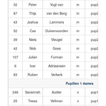
32
Peter
Vugt van
m
pup2
87
Thijs
van den Berg
m
pup2
43
Joshua
Lammers
m
pup2
52
Cas
Duivenvoorden
m
pup2
39
Niels
Vleugel
m
pup2
42
Nick
Goes
m
pup2
107
Julian
Furman
m
pup2
6
Ivar
Adriaansen
m
pup2
83
Ruben
Verkerk
m
pup2
Pupillen 1 dames
246
Savannah
Audier
v
pup1
25
Tessa
Veltman
v
pup1