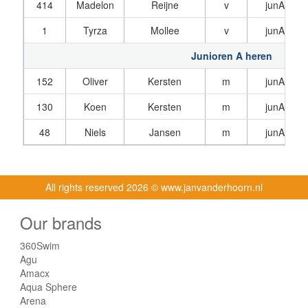
414
Madelon
Reijne
v
junA
1
Tyrza
Mollee
v
junA
Junioren A heren
152
Oliver
Kersten
m
junA
130
Koen
Kersten
m
junA
48
Niels
Jansen
m
junA
All rights reserved
2026 © www.janvanderhoorn.nl
Our brands
360Swim
Agu
Amacx
Aqua Sphere
Arena