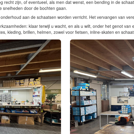
 recht zijn, of eventueel, als men dat wenst, een bending in de scha
re snelheden door de bochten gaan.
er onderhoud aan de schaatsen worden verricht. Het vervangen van vere
aamheden: klaar terwijl u wacht, en als u wilt, onder het genot van ee
tes, kleding, brillen, helmen, zowel voor fietsen, inline-skaten en schaa