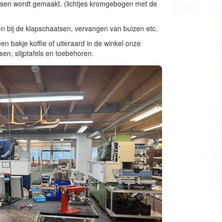
atsen wordt gemaakt. (lichtjes kromgebogen met de
n bij de klapschaatsen, vervangen van buizen etc.
n bakje koffie of uiteraard in de winkel onze
tsen, slijptafels en toebehoren.