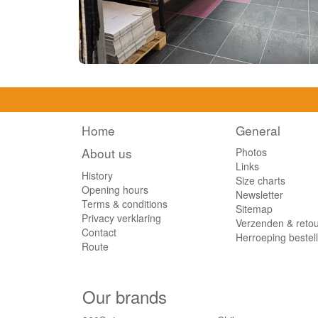
Home
General
About us
Photos
Links
History
Size charts
Opening hours
Newsletter
Terms & conditions
Sitemap
Privacy verklaring
Verzenden & reto
Contact
Herroeping bestel
Route
Our brands