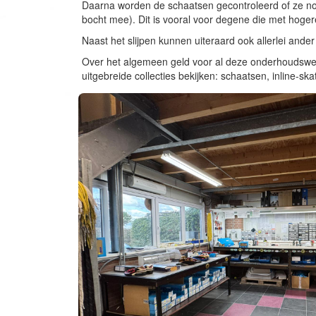
Daarna worden de schaatsen gecontroleerd of ze nog
bocht mee). Dit is vooral voor degene die met hoge
Naast het slijpen kunnen uiteraard ook allerlei and
Over het algemeen geld voor al deze onderhoudswerkz
uitgebreide collecties bekijken: schaatsen, inline-ska