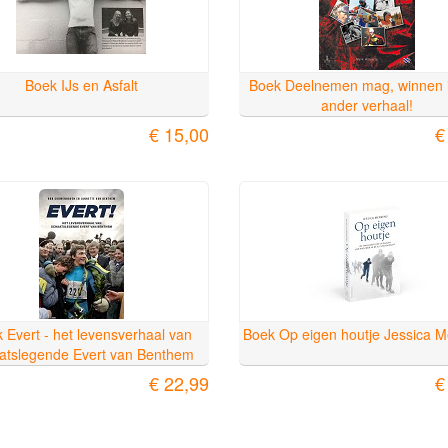
Boek IJs en Asfalt
Boek Deelnemen mag, winnen 
ander verhaal!
€ 15,00
€
 Evert - het levensverhaal van
Boek Op eigen houtje Jessica 
atslegende Evert van Benthem
€ 22,99
€