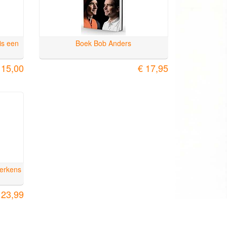
is een
Boek Bob Anders
 15,00
€ 17,95
Merkens
 23,99