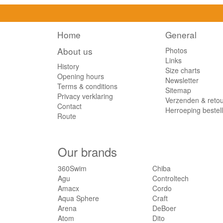
Home
General
About us
Photos
Links
History
Size charts
Opening hours
Newsletter
Terms & conditions
Sitemap
Privacy verklaring
Verzenden & reto
Contact
Herroeping bestel
Route
Our brands
360Swim
Chiba
Agu
Controltech
Amacx
Cordo
Aqua Sphere
Craft
Arena
DeBoer
Atom
Dito