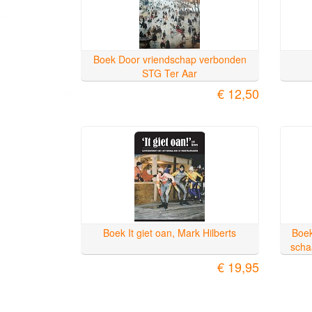
Boek Door vriendschap verbonden
STG Ter Aar
€ 12,50
Boek It giet oan, Mark Hilberts
Boek
scha
€ 19,95