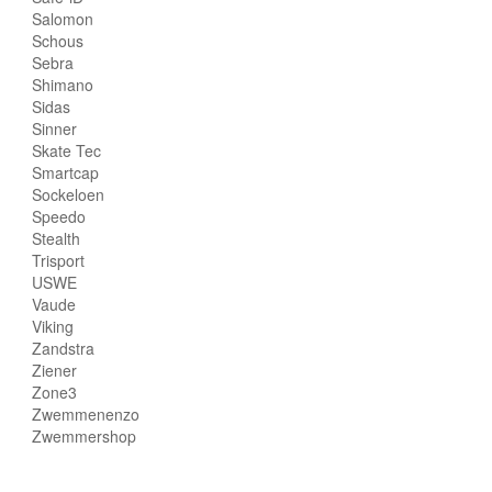
Salomon
Schous
Sebra
Shimano
Sidas
Sinner
Skate Tec
Smartcap
Sockeloen
Speedo
Stealth
Trisport
USWE
Vaude
Viking
Zandstra
Ziener
Zone3
Zwemmenenzo
Zwemmershop