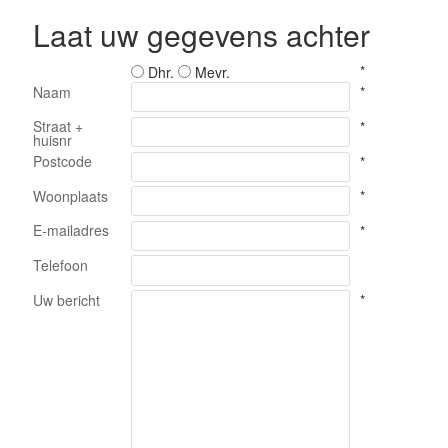
Laat uw gegevens achter
*
Dhr.
Mevr.
Naam
*
Straat +
*
huisnr
Postcode
*
Woonplaats
*
E-mailadres
*
Telefoon
Uw bericht
*