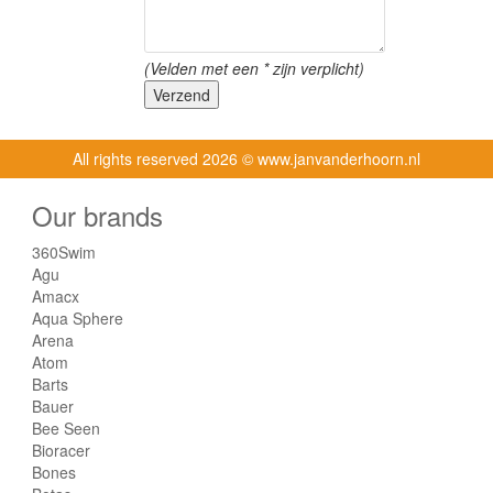
(Velden met een
*
zijn verplicht)
Verzend
All rights reserved
2026 © www.janvanderhoorn.nl
Our brands
360Swim
Agu
Amacx
Aqua Sphere
Arena
Atom
Barts
Bauer
Bee Seen
Bioracer
Bones