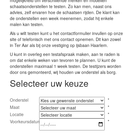
mogelijkheid om verschillende merken en modellen
schaatsonderstellen te testen. Zo kan men, naast ons
advies, zelf ervaren hoe de schaatsen rijden. De klant kan
de onderstellen een week meenemen, zodat hij enkele
malen kan testen.
Als u wilt testen kunt u het contactformulier invullen op onze
site of telefonisch met ons contact opnemen. Dit kan zowel
in Ter Aar als bij onze vestiging op ijsbaan Haarlem.
U kunt in overleg een testafspraak maken, aan te raden is
om dat enkele weken van tevoren te plannen. U kunt de
onderstellen maximaal 1 week testen. De testijzers worden
door ons gemonteerd, wij houden uw onderstel als borg.
Selecteer uw keuze
Onderstel
*
Maat
*
Locatie
*
Voorkeursdatum
*