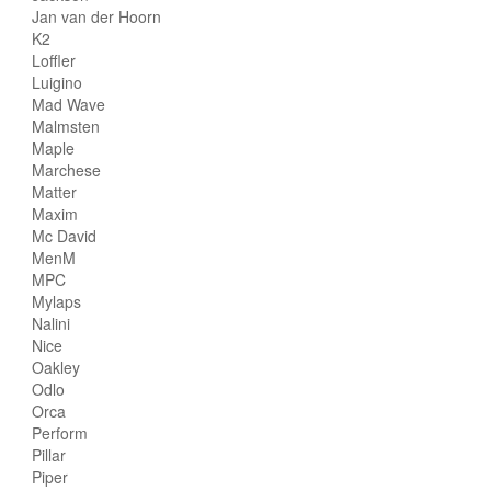
Jan van der Hoorn
K2
Loffler
Luigino
Mad Wave
Malmsten
Maple
Marchese
Matter
Maxim
Mc David
MenM
MPC
Mylaps
Nalini
Nice
Oakley
Odlo
Orca
Perform
Pillar
Piper