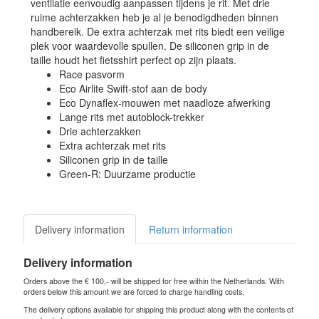
ventilatie eenvoudig aanpassen tijdens je rit. Met drie
ruime achterzakken heb je al je benodigdheden binnen
handbereik. De extra achterzak met rits biedt een veilige
plek voor waardevolle spullen. De siliconen grip in de
taille houdt het fietsshirt perfect op zijn plaats.
Race pasvorm
Eco Airlite Swift-stof aan de body
Eco Dynaflex-mouwen met naadloze afwerking
Lange rits met autoblock-trekker
Drie achterzakken
Extra achterzak met rits
Siliconen grip in de taille
Green-R: Duurzame productie
Delivery information
Return information
Delivery information
Orders above the € 100,- will be shipped for free within the Netherlands. With
orders below this amount we are forced to charge handling costs.
The delivery options available for shipping this product along with the contents of