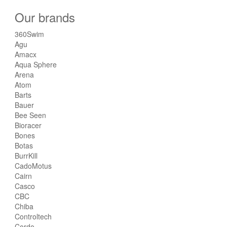
Our brands
360Swim
Agu
Amacx
Aqua Sphere
Arena
Atom
Barts
Bauer
Bee Seen
Bioracer
Bones
Botas
BurrKill
CadoMotus
Cairn
Casco
CBC
Chiba
Controltech
Cordo